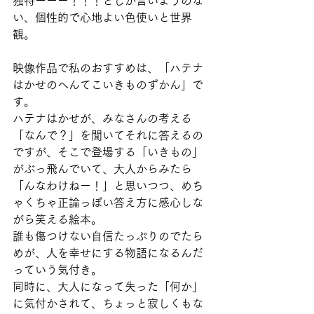
独特ーーー！！！としか言いようのな
い、個性的で心地よい色使いと世界
観。
映像作品で私のおすすめは、「ハテナ
はかせのへんてこいきものずかん」で
す。
ハテナはかせが、みなさんの考える
「なんで？」を聞いてそれに答えるの
ですが、そこで登場する「いきもの」
がぶっ飛んでいて、大人からみたら
「んなわけねー！」と思いつつ、めち
ゃくちゃ正論っぽい答え方に感心しな
がら笑える絵本。
誰も傷つけない自信たっぷりのでたら
めが、人を幸せにする物語になるんだ
っていう気付き。
同時に、大人になって失った「何か」
に気付かされて、ちょっと寂しくもな