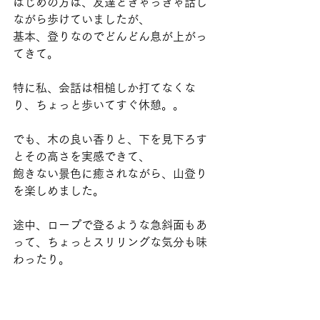
はじめの方は、友達ときゃっきゃ話し
ながら歩けていましたが、
基本、登りなのでどんどん息が上がっ
てきて。
特に私、会話は相槌しか打てなくな
り、ちょっと歩いてすぐ休憩。。
でも、木の良い香りと、下を見下ろす
とその高さを実感できて、
飽きない景色に癒されながら、山登り
を楽しめました。
途中、ロープで登るような急斜面もあ
って、ちょっとスリリングな気分も味
わったり。