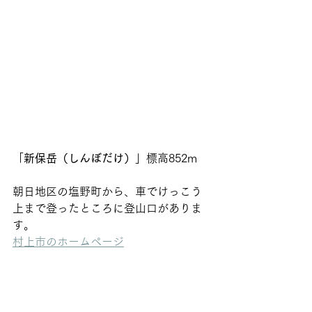
「
新保岳（しんぼだけ）
」標高852m
朝日地区の塩野町から、車でけっこう
上まで登ったところに登山口がありま
す。
村上市のホームページ