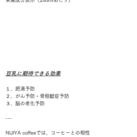
栄養成分表示（200mlあたり）
豆乳に期待できる効果
１、肥満予防
２、がん予防・骨粗鬆症予防
３、脳の老化予防
---
NIJIYA coffeeでは、コーヒーとの相性