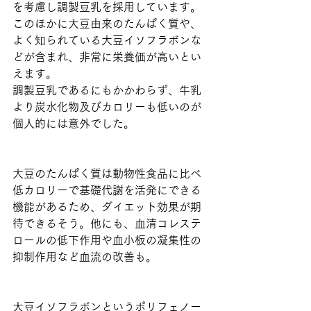
を考慮し調製豆乳を採用しています。
このほかに大豆由来のたんぱく質や、
よく知られている大豆イソフラボンな
どが含まれ、非常に栄養価が高いとい
えます。
調製豆乳であるにもかかわらず、牛乳
より炭水化物及びカロリーも低いのが
個人的には意外でした。
大豆のたんぱく質は動物性食品に比べ
低カロリーで基礎代謝を活発にできる
機能があるため、ダイエット効果が期
待できるそう。他にも、血清コレステ
ロールの低下作用や血小板の凝集性の
抑制作用など血流の改善も。
大豆イソフラボンというポリフェノー