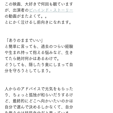
この映画、大好きで何回も観ています
が、出演者の
ビハインド・ストーリー
の動画がまたよくて。。
とにかく泣けるし前向きになれます。
「ありのままでいい」
と簡単に言っても、過去のつらい経験
や生まれ持って抱える悩みなど、生き
てたら絶対何かはあるわけで。
どうしても、隠したり奥にしまって自
分を守ろうとしてしまう。
人からのアドバイスで元気をもらった
り、ちょっと孤独が和らいだりするけ
ど、最終的にどこへ向かいたいのかは
自分で選んで決めるしかなくて、自分