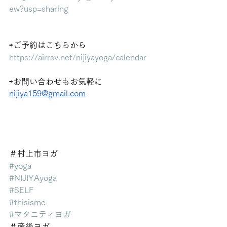
ew?usp=sharing
⇨ご予約はこちらから
https://airrsv.net/nijiyayoga/calendar
⇨お問い合わせもお気軽に
nijiya159@gmail.com
＃村上市ヨガ
#yoga
#NIJIYAyoga
#SELF
#thisisme
#マタニティヨガ
＃産後ヨガ