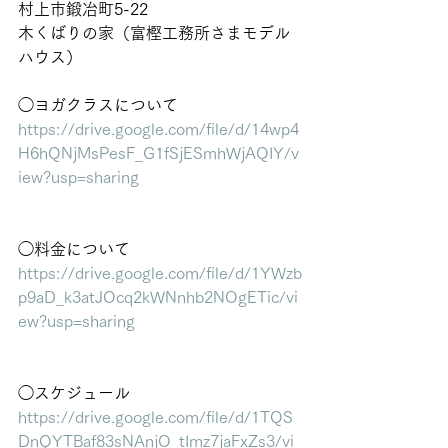
村上市鍛冶町5-22
木くばりの家（富樫工務所さまモデル
ハウス）
◯ヨガクラスについて
https://drive.google.com/file/d/14wp4
H6hQNjMsPesF_G1fSjESmhWjAQIY/v
iew?usp=sharing
◯料金について
https://drive.google.com/file/d/1YWzb
p9aD_k3atJOcq2kWNnhb2NOgETic/vi
ew?usp=sharing
◯スケジュール
https://drive.google.com/file/d/1TQS
DnQYTBaf83sNAnjO_tImz7jaFxZs3/vi