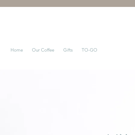
Home
Our Coffee
Gifts
TO-GO