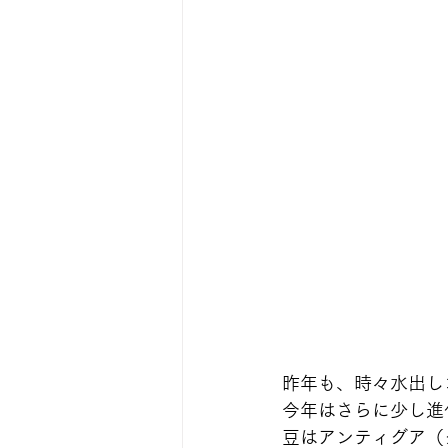
昨年も、時々水出し
今年はさらに少し進
豆はアンティグア（