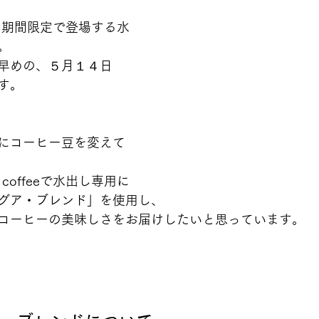
eでは、期間限定で登場する水
。
早めの、５月１４日
す。
にコーヒー豆を変えて
 coffeeで水出し専用に
グア・ブレンド」を使用し、
コーヒーの美味しさをお届けしたいと思っています。