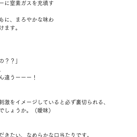
ーに窒素ガスを充填す
もに、まろやかな味わ
けます。
の？？」
、
ん違うーーー！
刺激をイメージしていると必ず裏切られる、
でしょうか。（曖昧）
だきたい、なめらかな口当たりです。