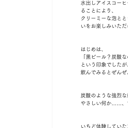
水出しアイスコーヒ
ることにより、
クリーミーな泡とと
いをお楽しみいただ
はじめは、
「黒ビール？炭酸な
という印象でしたが
飲んでみるとぜんぜ
炭酸のような強烈な
やさしい何か……、
いちど体験していた