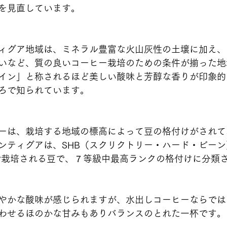
を見直しています。
ィグア地域は、ミネラル豊富な火山灰性の土壌に加え、
いなど、質の良いコーヒー栽培のための条件が揃った地
イン」と称されるほど美しい酸味と芳醇な香りが印象的
ろで知られています。
ーは、栽培する地域の標高によって豆の格付けがされて
ンティグアは、SHB（スクリクトリー・ハード・ビーン
高で栽培される豆で、７等級中最高ランクの格付けに分類
やかな酸味が感じられますが、水出しコーヒーならでは
わせるほのかな甘みもありバランスのとれた一杯です。