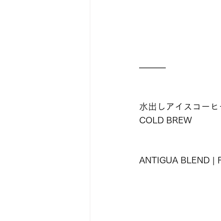
———
水出しアイスコーヒー 
COLD BREW
ANTIGUA BLEND | F