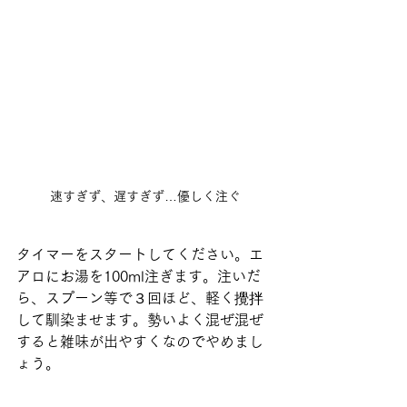
速すぎず、遅すぎず…優しく注ぐ
タイマーをスタートしてください。エ
アロにお湯を100ml注ぎます。注いだ
ら、スプーン等で３回ほど、軽く攪拌
して馴染ませます。勢いよく混ぜ混ぜ
すると雑味が出やすくなのでやめまし
ょう。