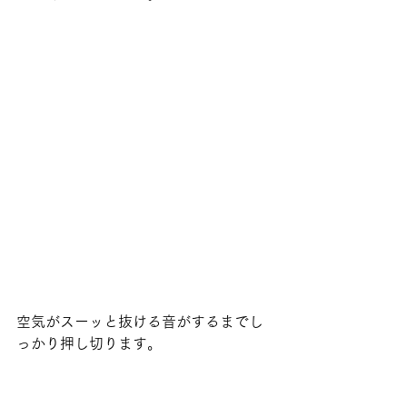
空気がスーッと抜ける音がするまでし
っかり押し切ります。