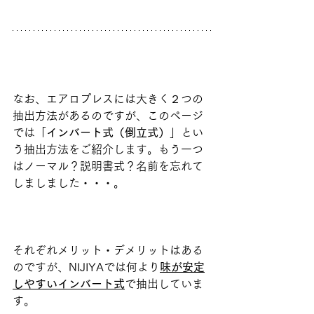
なお、エアロプレスには大きく２つの
抽出方法があるのですが、このページ
では「
インバート式（倒立式）
」とい
う抽出方法をご紹介します。もう一つ
はノーマル？説明書式？名前を忘れて
しましました・・・。
それぞれメリット・デメリットはある
のですが、NIJIYAでは何より
味が安定
しやすいインバート式
で抽出していま
す。