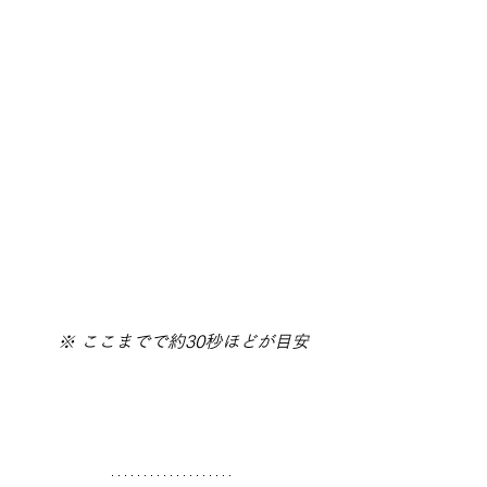
　※ ここまでで約30秒ほどが目安