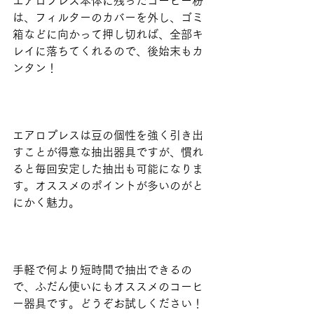
エアロプレス本体に残ったコーヒー粉
は、フィルターのカバーを外し、ゴミ
箱などに向かって押し切れば、全部キ
レイに落ちてくれるので、後始末もカ
ンタン！
エアロプレスは豆の個性を強く引き出
すことが得意な抽出器具ですが、慣れ
ると毎回安定した抽出も可能になりま
す。オススメのポイントが多いのがと
にかく魅力。
手軽で何より短時間で抽出できるの
で、ふだん使いにもオススメのコーヒ
ー器具です。どうぞお試しください！