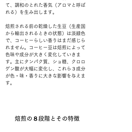
て、調和のとれた香気（アロマと呼ば
れる）を生み出します。
焙煎される前の乾燥した生豆（生産国
から輸出されるときの状態）は淡緑色
で、コーヒーらしい香りはまだ感じら
れません。コーヒー豆は焙煎によって
色味や成分が大きく変化していきま
す。主にタンパク質、ショ糖、クロロ
ゲン酸が大幅に変化し、これら３成分
が色・味・香りに大きな影響を与えま
す。
焙煎の８段階とその特徴