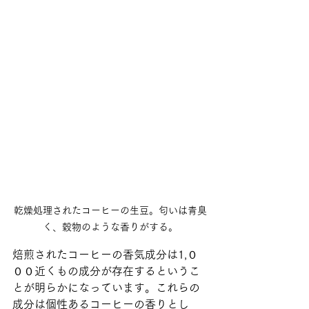
乾燥処理されたコーヒーの生豆。匂いは青臭
く、穀物のような香りがする。
焙煎されたコーヒーの香気成分は1,０
００近くもの成分が存在するというこ
とが明らかになっています。これらの
成分は個性あるコーヒーの香りとし