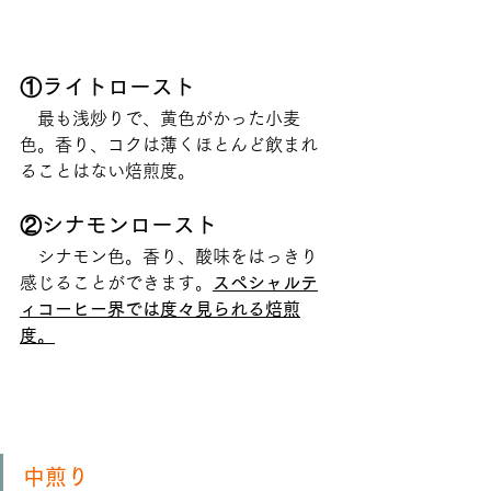
①ライトロースト
　最も浅炒りで、黄色がかった小麦
色。香り、コクは薄くほとんど飲まれ
ることはない焙煎度。
②シナモンロースト
　シナモン色。香り、酸味をはっきり
感じることができます。
スペシャルテ
ィコーヒー界では度々見られる焙煎
度。
中煎り