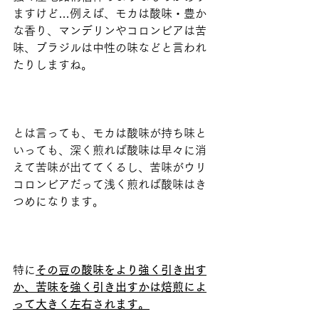
ますけど…例えば、モカは酸味・豊か
な香り、マンデリンやコロンビアは苦
味、ブラジルは中性の味などと言われ
たりしますね。
とは言っても、モカは酸味が持ち味と
いっても、深く煎れば酸味は早々に消
えて苦味が出ててくるし、苦味がウリ
コロンビアだって浅く煎れば酸味はき
つめになります。
特に
その豆の酸味をより強く引き出す
か、苦味を強く引き出すかは焙煎によ
って大きく左右されます。