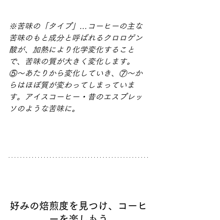
※苦味の「タイプ」…コーヒーの主な
苦味のもと成分と呼ばれるクロロゲン
酸が、加熱により化学変化すること
で、苦味の質が大きく変化します。
⑤〜あたりから変化していき、⑦〜か
らはほぼ質が変わってしまっていま
す。アイスコーヒー・昔のエスプレッ
ソのような苦味に。
好みの焙煎度を見つけ、コーヒ
ーを楽しもう