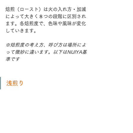
焙煎（ロースト）は火の入れ方・加減
によって大きく８つの段階に区別され
ます。各焙煎度で、色味や風味が変化
していきます。
※焙煎度の考え方、呼び方は場所によ
って微妙に違います。以下はNIJIYA基
準です
浅煎り