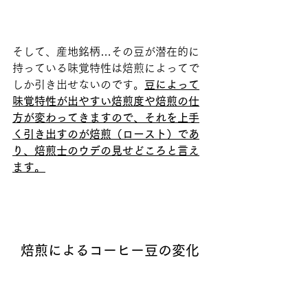
そして、産地銘柄…その豆が潜在的に
持っている味覚特性は焙煎によってで
しか引き出せないのです。
豆によって
味覚特性が出やすい焙煎度や焙煎の仕
方が変わってきますので、それを上手
く引き出すのが焙煎（ロースト）であ
り、焙煎士のウデの見せどころと言え
ます。
焙煎によるコーヒー豆の変化