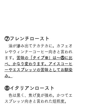
⑦フレンチロースト
　油が滲み出てテカテカに。カフェオ
レやウィンナーコーヒー向きと言われ
ます。
苦味の「タイプ※」は〜⑤に比
べ、かなり変わります。アイスコーヒ
ーやエスプレッソの苦味としてお馴染
み。
⑧イタリアンロースト
　色は黒く、焦げ臭が強め。かつてエ
スプレッソ向きと言われた焙煎度。