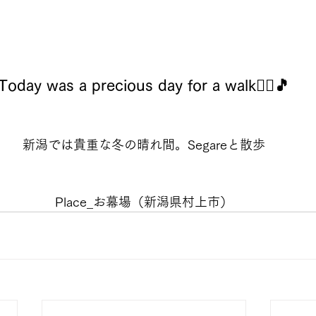
Today was a precious day for a walk
🚶‍♂️🎵
新潟では貴重な冬の晴れ間。Segareと散歩
Place_お幕場（新潟県村上市）